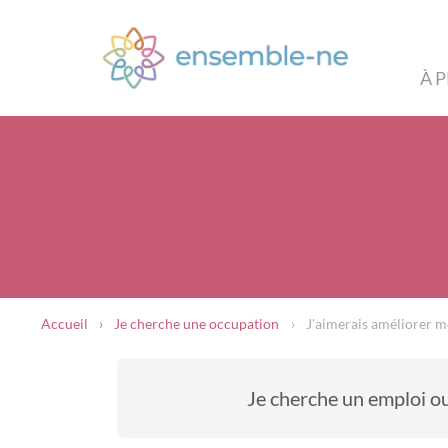
À 
Accueil
Je cherche une occupation
J'aimerais améliorer m
Je cherche un emploi o