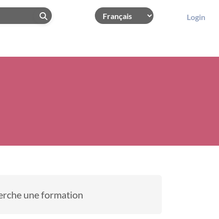
Login
erche une formation