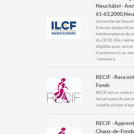
Neuchâtel - Ann
61-63,2000,Neu
Université de Neuchâ
français langue étr
hebdomadaires du mer
du CECR. Elle s’adre
éligibles pour entre
d’automne ou au seme
/ semestre.
RECIF - Rencont
Fonds
RECIF est un centre
des groupes de parol
créatifs et bien d'aut
RECIF - Apprent
Chaux-de-Fond