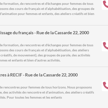
de formation, de rencontres et d'échanges pour femmes de tous
sons des cours de français et d'alphabétisation, des groupes de
 d'animation pour femmes et enfants, des ateliers créatifs et bien
ssage du français - Rue de la Cassarde 22, 2000
de formation, de rencontres et d'échanges pour femmes de tous
sons des cours de français et d'alphabétisation, des ateliers
, créatifs, de mouvement), des groupes de parole, des activités
mes et enfants et bien d'autres activités.
res à RECIF - Rue de la Cassarde 22, 2000
 de rencontres pour femmes de tous horizons. Nous proposons
, des activités de rencontre et d'animation, des ateliers créatifs
vités. Pour toutes les femmes et les enfants