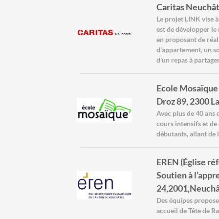
Caritas Neuchât
Le projet LINK vise à
est de développer le 
en proposant de réa
d'appartement, un so
d'un repas à partager
Ecole Mosaïque 
Droz 89, 2300 L
Avec plus de 40 ans 
cours intensifs et de
débutants, allant de 
EREN (Église ré
Soutien à l’appr
24,2001,Neuchâ
Des équipes proposen
accueil de Tête de R