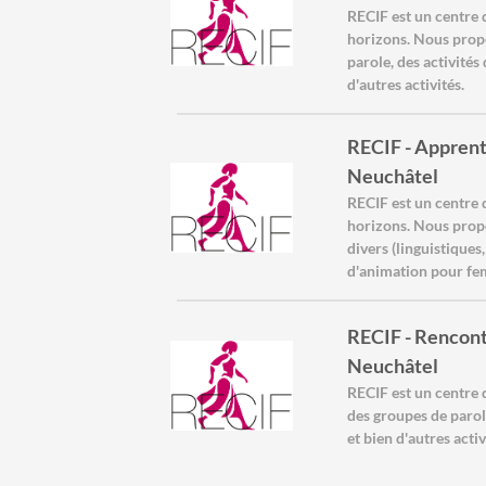
RECIF est un centre 
horizons. Nous propo
parole, des activités
d'autres activités.
RECIF - Apprenti
Neuchâtel
RECIF est un centre 
horizons. Nous propo
divers (linguistiques
d'animation pour fem
RECIF - Rencont
Neuchâtel
RECIF est un centre
des groupes de parole
et bien d'autres acti