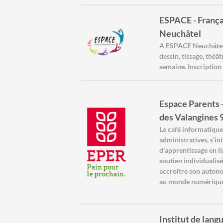
ESPACE - França
Neuchâtel
A ESPACE Neuchâtel 
dessin, tissage, thé
semaine. Inscription 
Espace Parents -
des Valangines
Le café informatique
administratives, s’i
d’apprentissage en l
soutien individualis
accroître son autono
au monde numérique. 
Institut de langu