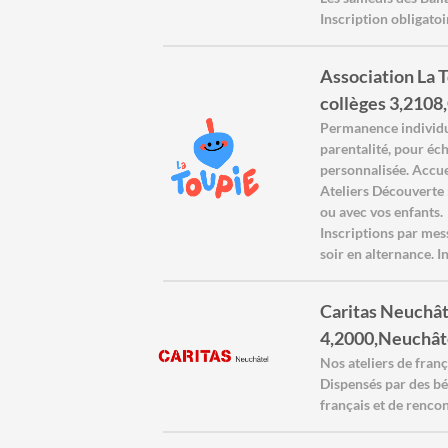
Inscription obligatoi
Association La 
collèges 3,2108
Permanence individuel
parentalité, pour éch
personnalisée. Accuei
Ateliers Découverte :
ou avec vos enfants.
Inscriptions par me
soir en alternance. In
Caritas Neuchâte
4,2000,Neuchât
Nos ateliers de franç
Dispensés par des bén
français et de renco